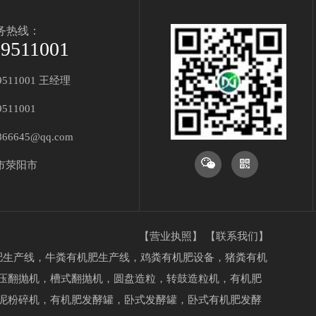
务热线：
39511001
511001 王经理
511001
66645@qq.com
市荥阳市
【
营业执照
】 【
联系我们
】
肥生产线，牛粪有机肥生产线，鸡粪有机肥设备，猪粪有机
压翻抛机，槽式翻抛机，圆盘造粒，转鼓造粒机，有机肥
泥粉碎机，有机肥发酵罐，卧式发酵罐，卧式有机肥发酵