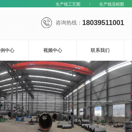
生产线工艺图
/
生产线流程图
18039511001
咨询热线：
案例中心
视频中心
联系我们