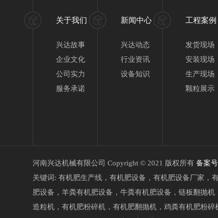
器
炉
燃烧
关于我们
新闻中心
工程案例
兴达故事
兴达动态
发货现场
企业文化
行业资讯
安装现场
公司实力
设备知识
生产现场
服务承诺
颗粒展示
河南兴达机械有限公司 Copyright © 2021 版权所有
备案号：
关键词: 有机肥生产线，有机肥设备，有机肥设备厂家
肥设备，羊粪有机肥设备，牛粪有机肥设备，链板翻抛机
造粒机，有机肥粉碎机，有机肥翻抛机，鸡粪有机肥粉碎