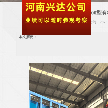
2500
时间：2025/9
本文摘要：