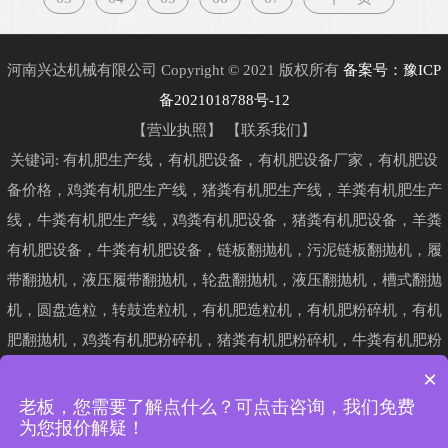
河南兴达机械有限公司 Copyright © 2021 版权所有
备案号：豫ICP
备2021018788号-12
【
营业执照
】 【
联系我们
】
关键词: 有机肥生产线，有机肥设备，有机肥设备厂家，有机肥设
备价格，鸡粪有机肥生产线，猪粪有机肥生产线，羊粪有机肥生产
线，牛粪有机肥生产线，鸡粪有机肥设备，猪粪有机肥设备，羊粪
有机肥设备，牛粪有机肥设备，链板翻抛机，污泥链板翻抛机，履
带翻抛机，液压履带翻抛机，轮盘翻抛机，液压翻抛机，槽式翻抛
机，圆盘造粒，转鼓造粒机，有机肥造粒机，有机肥粉碎机，有机
肥翻抛机，鸡粪有机肥粉碎机，猪粪有机肥粉碎机，牛粪有机肥粉
碎机，羊粪有机肥粉碎机，污泥粉碎机，有机肥发酵罐，卧式发酵
×
罐，卧式有机肥发酵罐，发酵罐设备，发酵罐厂家，畜禽粪便发酵
老板，您需要了解点什么？可点击咨询，我们免费
为您报价解疑！
罐