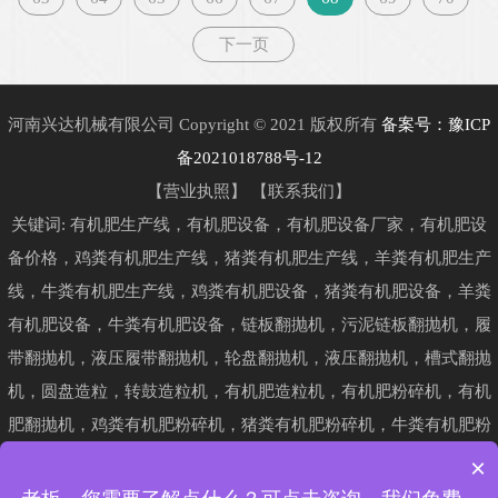
下一页
河南兴达机械有限公司 Copyright © 2021 版权所有
备案号：豫ICP
备2021018788号-12
【
营业执照
】 【
联系我们
】
关键词: 有机肥生产线，有机肥设备，有机肥设备厂家，有机肥设
备价格，鸡粪有机肥生产线，猪粪有机肥生产线，羊粪有机肥生产
线，牛粪有机肥生产线，鸡粪有机肥设备，猪粪有机肥设备，羊粪
有机肥设备，牛粪有机肥设备，链板翻抛机，污泥链板翻抛机，履
带翻抛机，液压履带翻抛机，轮盘翻抛机，液压翻抛机，槽式翻抛
机，圆盘造粒，转鼓造粒机，有机肥造粒机，有机肥粉碎机，有机
肥翻抛机，鸡粪有机肥粉碎机，猪粪有机肥粉碎机，牛粪有机肥粉
碎机，羊粪有机肥粉碎机，污泥粉碎机，有机肥发酵罐，卧式发酵
×
罐，卧式有机肥发酵罐，发酵罐设备，发酵罐厂家，畜禽粪便发酵